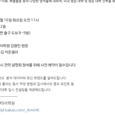
 이해, 특별활동 등의 다양한 영역들에 대하여, 미국 명문 대학 및 명문 대학 진학을
4월 16일 화요일 오전 11시
 2층
번 출구 도보 8-9분)
 어학원 김형민 원장
김 카운셀러
입시 전략 설명회 창여를 위해 사전 예약이 필수입니다.
학교 분석 데이터와 최신 트렌드를 알려드립니다.
 올리는 원서 작성 방법과 입시에서의 중요 포인트 등
문대학 입시 컨설팅을 제공해드립니다.
--------------
MS어학원
://pf.kakao.com/_ArmHK