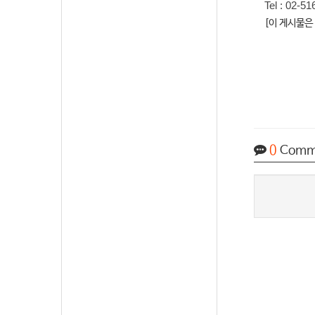
Tel : 02-5
[이 게시물은 
0
Comm