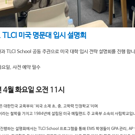
& TLCI 미국 명문대 입시 설명회
과 TLCI School 공동 주관으로 미국 대학 입시 전략 설명회를 진행 합
화요일, 사전 예약 필수
년 4월 화요일 오전 11시
ool은 대한민국 교육부의 '외국 소재 초, 중, 고학력 인정학교'이며
이라는 철학을 가지고 1984년에 설립된 미국 메릴랜드 주 교육부 소속의 사립학교입
와 진행하는 설명회에서는 TLCI School 프로그램을 통해 EMS 학생들이 GPA 관리,