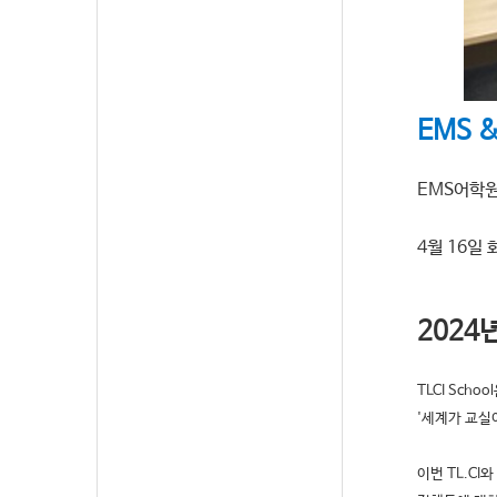
EMS 
EMS어학원
4월 16일 
2024
TLCI Sch
'세계가 교실
이번 TL.CI