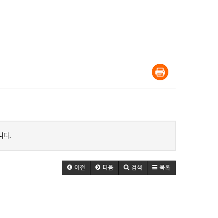
니다.
이전
다음
검색
목록