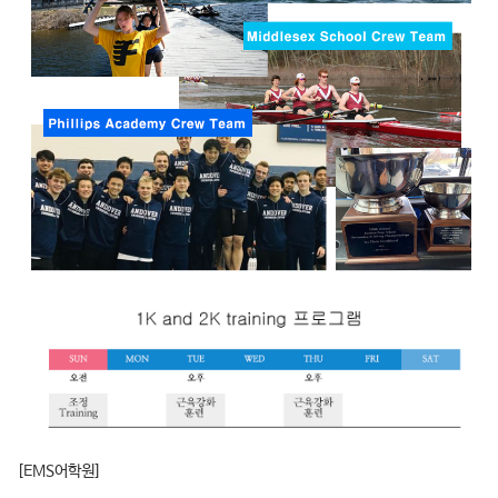
[EMS어학원]