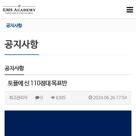
공지사항
공지사항
토플에 신 110점대 목표반
최고관리자
0
6305
2024.06.26 17:54