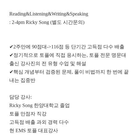
Reading&Listening&
Writing&Speaking
: 2-4pm Ricky Song (별도 시간문의)
✔2주만에 90점대->116점 등 단기간 고득점 다수 배출
✔정기적으로 토플에 직접 응시하는, 토플 전문 명문대
출신 강사진의 전 유형 수업 및 해설
✔핵심 개념부터 검증된 문제, 풀이 비법까지 한 번에 끝
내는 집중반
담당 강사:
Ricky Song 한양대학교 졸업
토플 만점자 직강
고득점 배출 과외 경력 다수
현 EMS 토플 대표강사